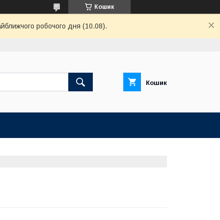
Кошик
айближчого робочого дня (10.08).
Кошик