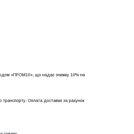
кодом «ПРОМ10», що надає знижку 10% на 
о транспорту. Оплата доставки за рахунок 
ні товару.