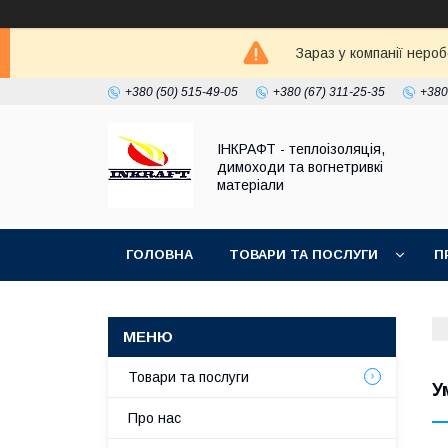
Зараз у компанії неро
+380 (50) 515-49-05
+380 (67) 311-25-35
+380
ІНКРАФТ - теплоізоляція,
димоходи та вогнетривкі
матеріали
ГОЛОВНА
ТОВАРИ ТА ПОСЛУГИ
П
Товари та послуги
У
Про нас