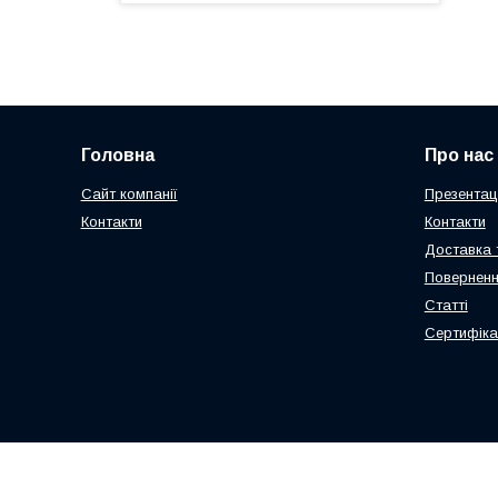
Головна
Про нас
Сайт компанії
Презентаці
Контакти
Контакти
Доставка 
Поверненн
Статті
Сертифіка