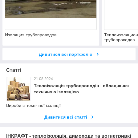
Изоляция трубопроводов
Теплоизоляцион
трубопроводов
Дивитися всі портфоліо
Статті
21.08.2024
Теплоізоляція трубопроводів і обладнання
технічною ізоляцією
Вироби із технічної ізоляції
Дивитися всі статті
ІНКРАФТ - теплоізоляція, димоходи та вогнетривкі