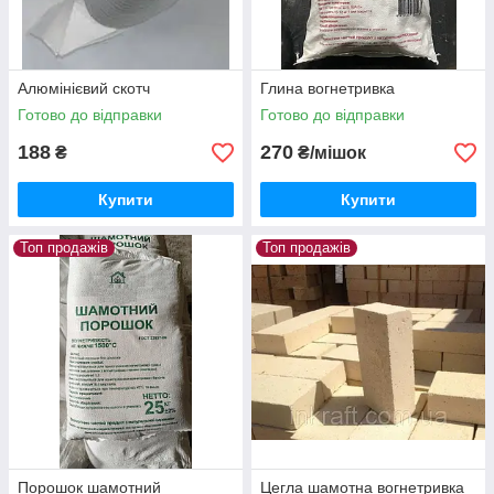
Алюмінієвий скотч
Глина вогнетривка
Готово до відправки
Готово до відправки
188
270
₴
₴/мішок
Купити
Купити
Топ продажів
Топ продажів
Порошок шамотний
Цегла шамотна вогнетривка