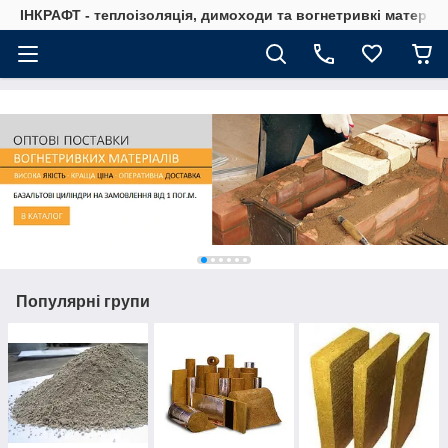
ІНКРАФТ - теплоізоляція, димоходи та вогнетривкі матеріа
Популярні групи