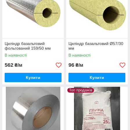
Циліндр базальтовий
Циліндр базальтовий Ø57/30
фольгований 159/50 мм
мм
В наявності
В наявності
562
96
₴/м
₴/м
Купити
Купити
Топ продажів