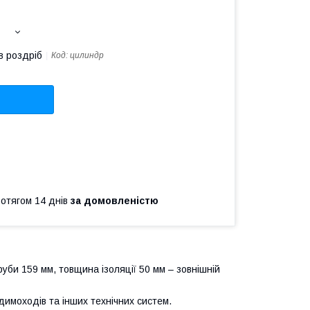
в роздріб
Код:
цилиндр
ротягом 14 днів
за домовленістю
руби 159 мм, товщина ізоляції 50 мм – зовнішній
имоходів та інших технічних систем.