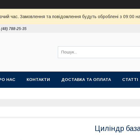
бочий час. Замовлення та повідомлення будуть оброблені з 09:00 н
 (48) 788-25-35
РО НАС
КОНТАКТИ
ДОСТАВКА ТА ОПЛАТА
СТАТТІ
Циліндр баз