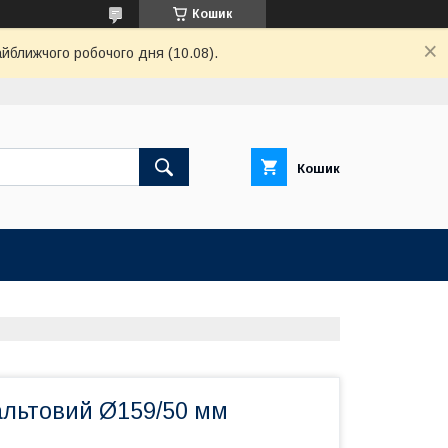
Кошик
айближчого робочого дня (10.08).
Кошик
альтовий Ø159/50 мм