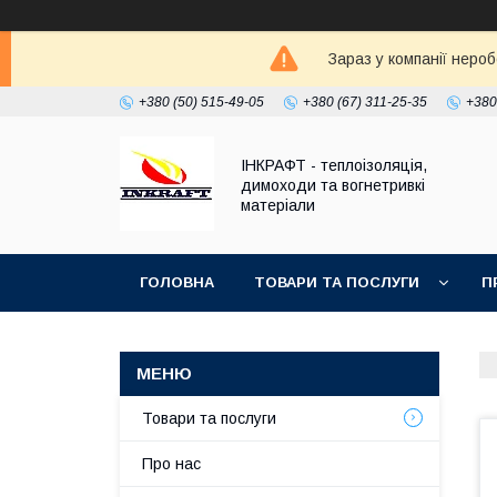
Зараз у компанії неро
+380 (50) 515-49-05
+380 (67) 311-25-35
+380
ІНКРАФТ - теплоізоляція,
димоходи та вогнетривкі
матеріали
ГОЛОВНА
ТОВАРИ ТА ПОСЛУГИ
П
Товари та послуги
Про нас