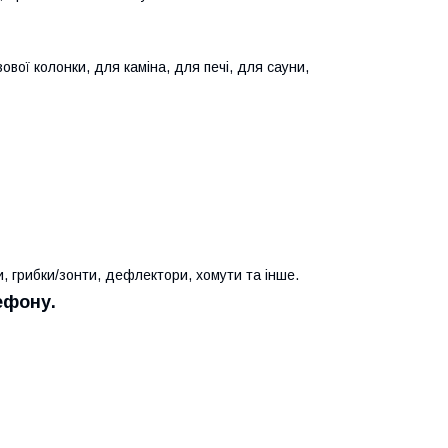
ової колонки, для каміна, для печі, для сауни,
и, грибки/зонти, дефлектори, хомути та інше.
ефону.