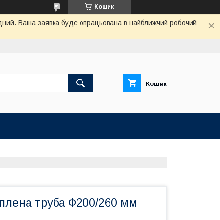
Кошик
хідний. Ваша заявка буде опрацьована в найближчий робочий
Кошик
еплена труба Ф200/260 мм