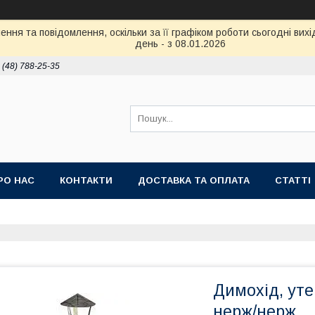
ння та повідомлення, оскільки за її графіком роботи сьогодні ви
день - з 08.01.2026
 (48) 788-25-35
РО НАС
КОНТАКТИ
ДОСТАВКА ТА ОПЛАТА
СТАТТІ
Димохід, ут
нерж/нерж