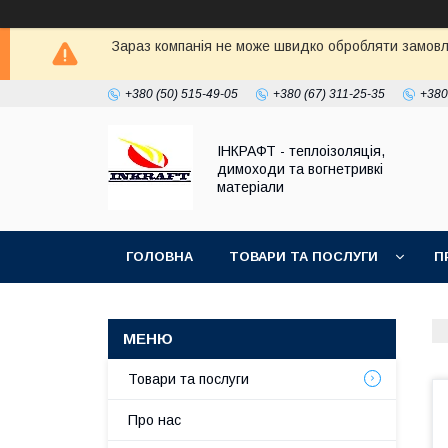
Зараз компанія не може швидко обробляти замовле
+380 (50) 515-49-05
+380 (67) 311-25-35
+380
ІНКРАФТ - теплоізоляція,
димоходи та вогнетривкі
матеріали
ГОЛОВНА
ТОВАРИ ТА ПОСЛУГИ
П
Товари та послуги
Про нас