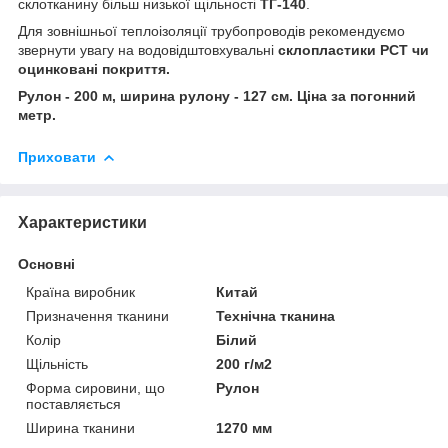
склотканину більш низької щільності
ТГ-140
.
Для зовнішньої теплоізоляції трубопроводів рекомендуємо
звернути увагу на водовідштовхувальні
склопластики РСТ чи
оцинковані покриття.
Рулон - 200 м, ширина рулону - 127 см. Ціна за погонний
метр.
Приховати
Характеристики
Основні
Країна виробник
Китай
Призначення тканини
Технічна тканина
Колір
Білий
Щільність
200 г/м2
Форма сировини, що
Рулон
поставляється
Ширина тканини
1270 мм