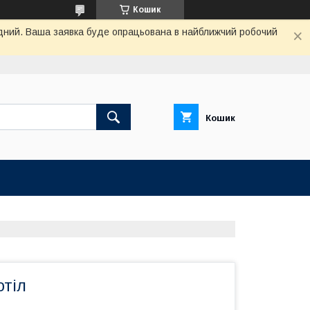
Кошик
хідний. Ваша заявка буде опрацьована в найближчий робочий
Кошик
отіл