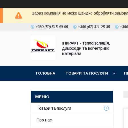
Зараз компанія не може швидко обробляти замовле
+380 (50) 515-49-05
+380 (67) 311-25-35
+380
ІНКРАФТ - теплоізоляція,
димоходи та вогнетривкі
матеріали
ГОЛОВНА
ТОВАРИ ТА ПОСЛУГИ
П
Товари та послуги
Про нас