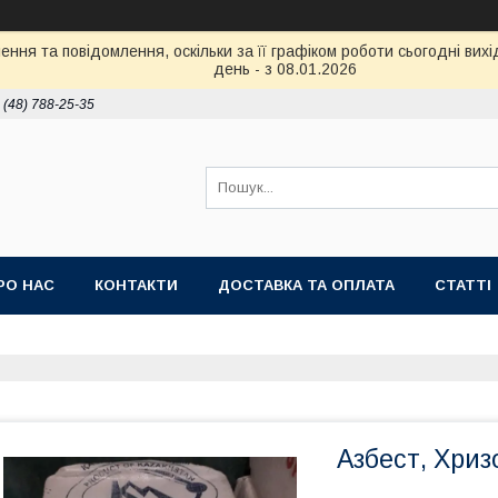
ння та повідомлення, оскільки за її графіком роботи сьогодні ви
день - з 08.01.2026
 (48) 788-25-35
РО НАС
КОНТАКТИ
ДОСТАВКА ТА ОПЛАТА
СТАТТІ
Азбест, Хриз