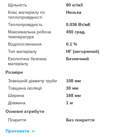
Щільність
80 кг/м3
Клас матеріалу по
Низька
теплопровідності
Теплопровідність
0.036 Вт/мК
Максимальна робоча
450 град.
температура
Водопоглинання
0.1 %
Тип матеріалу
НГ (негорючий)
Екологічна безпека
Безпечний
матеріалу
Розміри
Зовнішній діаметр труби
108 мм
Товщина ізоляції
30 мм
Ширина
168 мм
Довжина
1 м
Основні атрибути
Покриття
Без покриття
Приховати