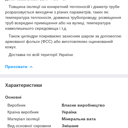
Товщина ізоляції на конкретний теплоносій і діаметр труби
розраховується виходячи з різних параметрів, таких як:
температура теплоносія, довжина трубопроводу, розміщення
труб всередині приміщення або на вулиці, температура
навколишнього середовища і т.д.
Також циліндри покриваємо захисним шаром за допомогою
армованої фольги (ФСС) або виготовляємо оцинкований
кожух.
Доставка по всій території України.
Приховати
Характеристики
Основні
Виробник
Власне виробництво
Країна виробник
Україна
Матеріал ізоляції
Мінеральна вата
Вид основної сировини
Змішане