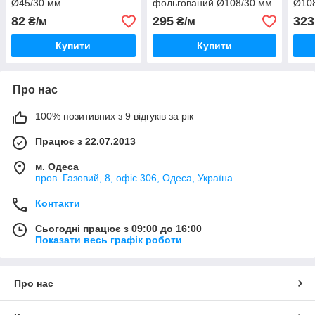
Ø45/30 мм
фольгований Ø108/30 мм
Ø10
82
295
323
₴/м
₴/м
Купити
Купити
Про нас
100% позитивних з 9 відгуків за рік
Працює з 22.07.2013
м. Одеса
пров. Газовий, 8, офіс 306, Одеса, Україна
Контакти
Сьогодні працює з 09:00 до 16:00
Показати весь графік роботи
Про нас