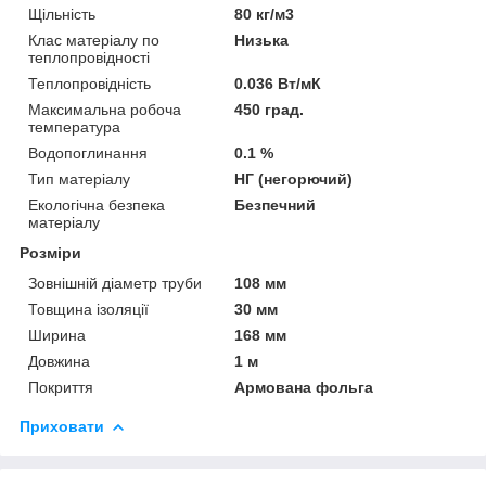
Щільність
80 кг/м3
Клас матеріалу по
Низька
теплопровідності
Теплопровідність
0.036 Вт/мК
Максимальна робоча
450 град.
температура
Водопоглинання
0.1 %
Тип матеріалу
НГ (негорючий)
Екологічна безпека
Безпечний
матеріалу
Розміри
Зовнішній діаметр труби
108 мм
Товщина ізоляції
30 мм
Ширина
168 мм
Довжина
1 м
Покриття
Армована фольга
Приховати