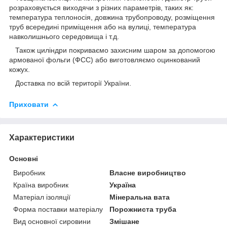
розраховується виходячи з різних параметрів, таких як:
температура теплоносія, довжина трубопроводу, розміщення
труб всередині приміщення або на вулиці, температура
навколишнього середовища і т.д.
Також циліндри покриваємо захисним шаром за допомогою
армованої фольги (ФСС) або виготовляємо оцинкований
кожух.
Доставка по всій території України.
Приховати
Характеристики
Основні
Виробник
Власне виробництво
Країна виробник
Україна
Матеріал ізоляції
Мінеральна вата
Форма поставки матеріалу
Порожниста труба
Вид основної сировини
Змішане